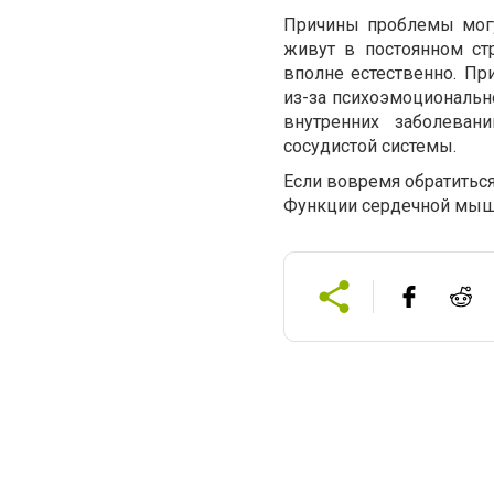
Причины проблемы могу
живут в постоянном стр
вполне естественно. Пр
из-за психоэмоционально
внутренних заболеван
сосудистой системы.
Если вовремя обратитьс
Функции сердечной мыш