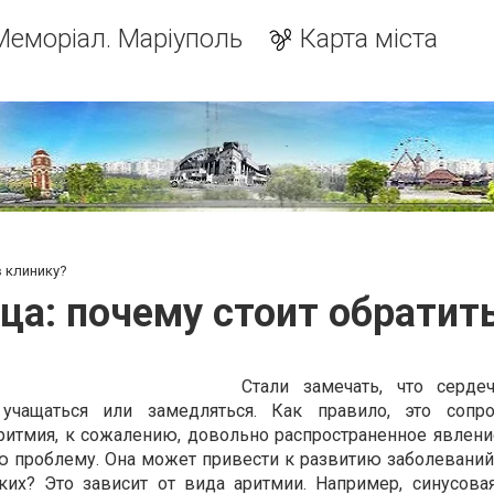
Меморіал. Маріуполь
Карта міста
в клинику?
ца: почему стоит обратить
Стали замечать, что серде
учащаться или замедляться. Как правило, это сопро
ритмия, к сожалению, довольно распространенное явление
 проблему. Она может привести к развитию заболеваний
ких? Это зависит от вида аритмии. Например, синусовая