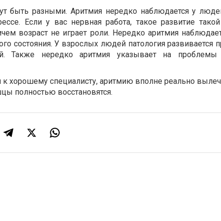
т быть разными. Аритмия нередко наблюдается у люде
ессе. Если у вас нервная работа, такое развитие такой
ичем возраст не играет роли. Нередко аритмия наблюдает
го состояния. У взрослых людей патология развивается п
ий. Также нередко аритмия указывает на проблемы 
я к хорошему специалисту, аритмию вполне реально вылеч
цы полностью восстановятся.