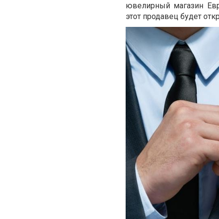
ювелирный магазин Евр
этот продавец будет от