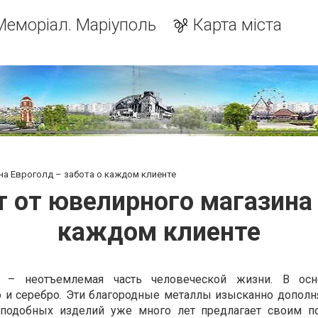
Меморіал. Маріуполь
Карта міста
на Евроголд – забота о каждом клиенте
 от ювелирного магазина 
каждом клиенте
 – неотъемлемая часть человеческой жизни. В осн
о и серебро. Эти благородные металлы изысканно допол
подобных изделий уже много лет предлагает своим п