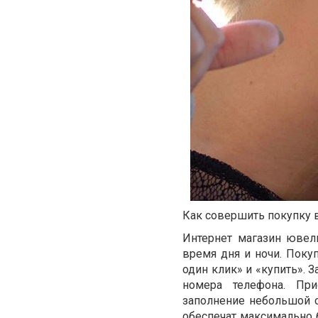
Как совершить покупку 
Интернет магазин ювел
время дня и ночи. Поку
один клик» и «купить». 
номера телефона. Пр
заполнение небольшой 
обеспечат максимально 