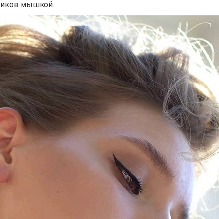
ликов мышкой.