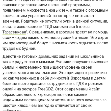
связано с усложнением школьной программы,
появлением множества новых тем, а также с огромным
количеством упражнений, на которые не хватает
времени. Родители не опустили руки в данной ситуации,
а стали использовать "
ГДЗ математика 6 класс
Тарасенкова
". С решениями, взрослые тратят на помощь
своим чадам намного меньше усилий и часов. Это дарит
им превосходный бонус – возможность отдыхать после
трудовых будней.
Действие готовых домашних заданий на школьников
также радует пап с мамами. Ученики получают высокие
баллы и непременно повышают уровень своей
успеваемости по математике. Это приводит к развитию
их как уверенных в себе личностей. Взрослым и детям
больше всего нравится сотрудничать с ГДЗ в режиме
онлайн на ресурсе FreeGDZ. Этот современный сайт
образовательного характера является самым
надежным поставщиком ответов высшего качества за
шестой класс, чем выгодно отличается от своих
собратьев.