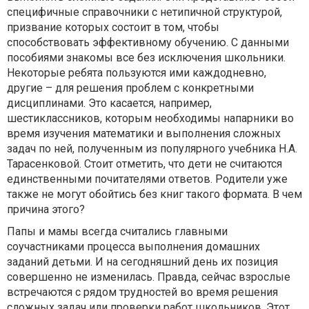
специфичные справочники с нетипичной структурой,
призвание которых состоит в том, чтобы
способствовать эффективному обучению. С данными
пособиями знакомы все без исключения школьники.
Некоторые ребята пользуются ими каждодневно,
другие – для решения проблем с конкретными
дисциплинами. Это касается, например,
шестиклассников, которым необходимы напарники во
время изучения математики и выполнения сложных
задач по ней, полученным из популярного учебника Н.А.
Тарасенковой. Стоит отметить, что дети не считаются
единственными почитателями ответов. Родители уже
также не могут обойтись без книг такого формата. В чем
причина этого?
Папы и мамы всегда считались главными
соучастниками процесса выполнения домашних
заданий детьми. И на сегодняшний день их позиция
совершенно не изменилась. Правда, сейчас взрослые
встречаются с рядом трудностей во время решения
сложных задач или проверки работ школьников. Этот