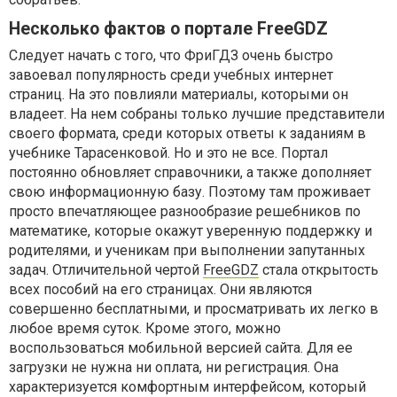
Несколько фактов о портале FreeGDZ
Следует начать с того, что ФриГДЗ очень быстро
завоевал популярность среди учебных интернет
страниц. На это повлияли материалы, которыми он
владеет. На нем собраны только лучшие представители
своего формата, среди которых ответы к заданиям в
учебнике Тарасенковой. Но и это не все. Портал
постоянно обновляет справочники, а также дополняет
свою информационную базу. Поэтому там проживает
просто впечатляющее разнообразие решебников по
математике, которые окажут уверенную поддержку и
родителями, и ученикам при выполнении запутанных
задач. Отличительной чертой
FreeGDZ
стала открытость
всех пособий на его страницах. Они являются
совершенно бесплатными, и просматривать их легко в
любое время суток. Кроме этого, можно
воспользоваться мобильной версией сайта. Для ее
загрузки не нужна ни оплата, ни регистрация. Она
характеризуется комфортным интерфейсом, который