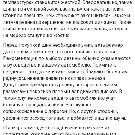
температурах становится жесткой. Следовательно, такие
шины при сильной жаре расплывутся, как пластилин.
Стоит ли пояснять, чем это может закончиться? Также и
летняя резина совершенно не подходит для зимы. Такие
шины изготавливают из жестких материалов, которые
на морозе станут еще жестче.
Перед покупкой шин необходимо учитывать размер
дисков и материал, из которого они изготовлены.
Рекомендации по выбору резины обычно указываются
в руководстве к вашему автомобилю. Примите к
сведению, что диски из алюминия обладают большим
радиусом, нежели аналоги из сплава железа.
Допустимо приобретать резину, которая по своим
размерам несколько превышает диаметр дисков. В
таком случае колеса вашего автомобиля получат
большую площадь и обеспечат лучшее
соприкосновение с дорогой. Но, с другой стороны,
увеличится расход топлива, и добавятся лишние шумы.
Шины рекомендуется подбирать по рисунку их
протектора, которые могут быть симметричными,