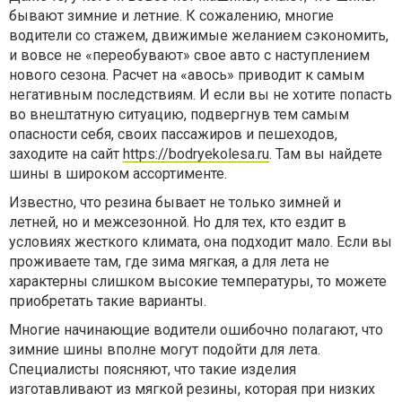
бывают зимние и летние. К сожалению, многие
водители со стажем, движимые желанием сэкономить,
и вовсе не «переобувают» свое авто с наступлением
нового сезона. Расчет на «авось» приводит к самым
негативным последствиям. И если вы не хотите попасть
во внештатную ситуацию, подвергнув тем самым
опасности себя, своих пассажиров и пешеходов,
заходите на сайт
https://bodryekolesa.ru
. Там вы найдете
шины в широком ассортименте.
Известно, что резина бывает не только зимней и
летней, но и межсезонной. Но для тех, кто ездит в
условиях жесткого климата, она подходит мало. Если вы
проживаете там, где зима мягкая, а для лета не
характерны слишком высокие температуры, то можете
приобретать такие варианты.
Многие начинающие водители ошибочно полагают, что
зимние шины вполне могут подойти для лета.
Специалисты поясняют, что такие изделия
изготавливают из мягкой резины, которая при низких