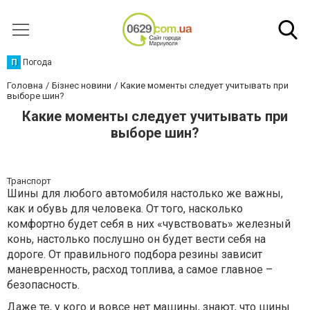
П
Погода
Головна
Бізнес новини
Какие моменты следует учитывать при
выборе шин?
Какие моменты следует учитывать при
выборе шин?
Транспорт
Шины для любого автомобиля настолько же важны,
как и обувь для человека. От того, насколько
комфортно будет себя в них «чувствовать» железный
конь, настолько послушно он будет вести себя на
дороге. От правильного подбора резины зависит
маневренность, расход топлива, а самое главное –
безопасность.
Даже те, у кого и вовсе нет машины, знают, что шины