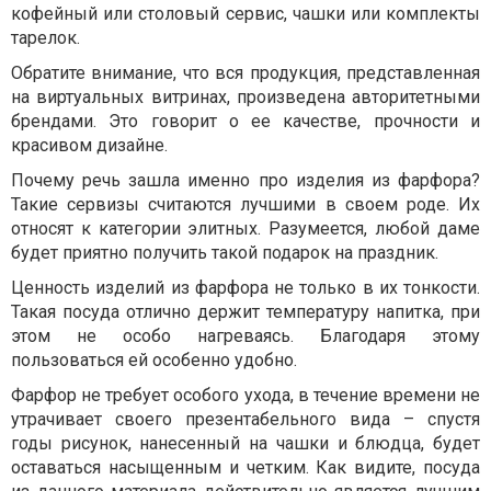
кофейный или столовый сервис, чашки или комплекты
тарелок.
Обратите внимание, что вся продукция, представленная
на виртуальных витринах, произведена авторитетными
брендами. Это говорит о ее качестве, прочности и
красивом дизайне.
Почему речь зашла именно про изделия из фарфора?
Такие сервизы считаются лучшими в своем роде. Их
относят к категории элитных. Разумеется, любой даме
будет приятно получить такой подарок на праздник.
Ценность изделий из фарфора не только в их тонкости.
Такая посуда отлично держит температуру напитка, при
этом не особо нагреваясь. Благодаря этому
пользоваться ей особенно удобно.
Фарфор не требует особого ухода, в течение времени не
утрачивает своего презентабельного вида – спустя
годы рисунок, нанесенный на чашки и блюдца, будет
оставаться насыщенным и четким. Как видите, посуда