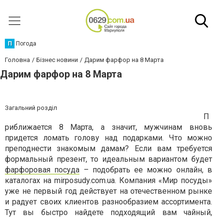
П
Погода
Головна
Бізнес новини
Дарим фарфор на 8 Марта
Дарим фарфор на 8 Марта
Загальний розділ
П
риближается 8 Марта, а значит, мужчинам вновь
придется ломать голову над подарками. Что можно
преподнести знакомым дамам? Если вам требуется
формальный презент, то идеальным вариантом будет
фарфоровая посуда
– подобрать ее можно онлайн, в
каталогах на mirposudy.com.ua. Компания «Мир посуды»
уже не первый год действует на отечественном рынке
и радует своих клиентов разнообразием ассортимента.
Тут вы быстро найдете подходящий вам чайный,