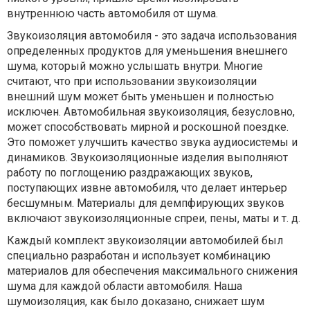
внутреннюю часть автомобиля от шума.
Звукоизоляция автомобиля - это задача использования
определенных продуктов для уменьшения внешнего
шума, который можно услышать внутри. Многие
считают, что при использовании звукоизоляции
внешний шум может быть уменьшен и полностью
исключен. Автомобильная звукоизоляция, безусловно,
может способствовать мирной и роскошной поездке.
Это поможет улучшить качество звука аудиосистемы и
динамиков. Звукоизоляционные изделия выполняют
работу по поглощению раздражающих звуков,
поступающих извне автомобиля, что делает интерьер
бесшумным. Материалы для демпфирующих звуков
включают звукоизоляционные спреи, пены, маты и т. д.
Каждый комплект звукоизоляции автомобилей был
специально разработан и использует комбинацию
материалов для обеспечения максимального снижения
шума для каждой области автомобиля. Наша
шумоизоляция, как было доказано, снижает шум