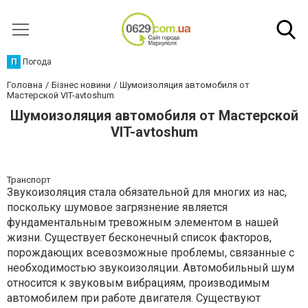
П
Погода
Головна
Бізнес новини
Шумоизоляция автомобиля от
Мастерской VIT-avtoshum
Шумоизоляция автомобиля от Мастерской
VIT-avtoshum
Транспорт
Звукоизоляция стала обязательной для многих из нас,
поскольку шумовое загрязнение является
фундаментальным тревожным элементом в нашей
жизни. Существует бесконечный список факторов,
порождающих всевозможные проблемы, связанные с
необходимостью звукоизоляции. Автомобильный шум
относится к звуковым вибрациям, производимым
автомобилем при работе двигателя. Существуют