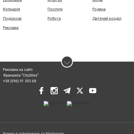
Кулінарія
Послуги
Родина
Подорожі
Робота
Дитячий розділ
Реклама
Реклама на сайті
Франшиза "CitySites"
+38 (096) 91 303 68
Віримо в повернення до Маріуполя