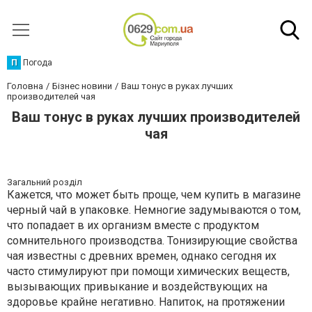
П
Погода
Головна
Бізнес новини
Ваш тонус в руках лучших
производителей чая
Ваш тонус в руках лучших производителей
чая
Загальний розділ
Кажется, что может быть проще, чем купить в магазине
черный чай в упаковке. Немногие задумываются о том,
что попадает в их организм вместе с продуктом
сомнительного производства. Тонизирующие свойства
чая известны с древних времен, однако сегодня их
часто стимулируют при помощи химических веществ,
вызывающих привыкание и воздействующих на
здоровье крайне негативно. Напиток, на протяжении