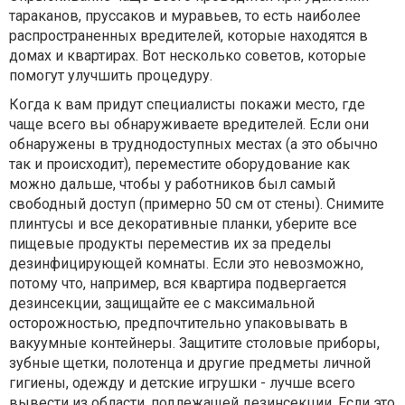
тараканов, пруссаков и муравьев, то есть наиболее
распространенных вредителей, которые находятся в
домах и квартирах. Вот несколько советов, которые
помогут улучшить процедуру.
Когда к вам придут специалисты покажи место, где
чаще всего вы обнаруживаете вредителей. Если они
обнаружены в труднодоступных местах (а это обычно
так и происходит), переместите оборудование как
можно дальше, чтобы у работников был самый
свободный доступ (примерно 50 см от стены). Снимите
плинтусы и все декоративные планки, уберите все
пищевые продукты переместив их за пределы
дезинфицирующей комнаты. Если это невозможно,
потому что, например, вся квартира подвергается
дезинсекции, защищайте ее с максимальной
осторожностью, предпочтительно упаковывать в
вакуумные контейнеры. Защитите столовые приборы,
зубные щетки, полотенца и другие предметы личной
гигиены, одежду и детские игрушки - лучше всего
вывести из области, подлежащей дезинсекции. Если это