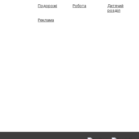
Подорожі
Робота
Дитячий
розділ
Реклама