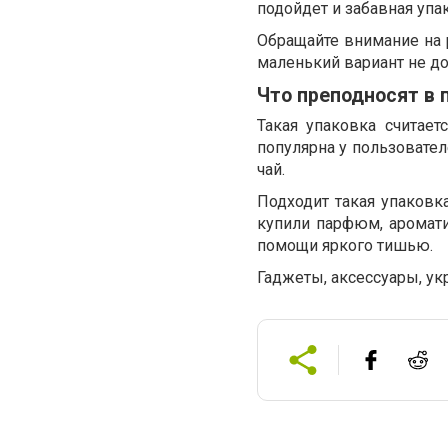
подойдет и забавная упа
Обращайте внимание на 
маленький вариант не д
Что преподносят в 
Такая упаковка считает
популярна у пользовател
чай.
Подходит такая упаковка
купили парфюм, аромати
помощи яркого тишью.
Гаджеты, аксессуары, ук