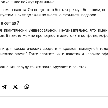
ковка – вас поймут правильно.
размер пакета. Он не должен быть чересчур большим, но
опустим. Пакет должен полностью скрывать подарок.
пакетах?
ся практически универсальной. Неудивительно, что имен
ей. В пакете можно преподнести алкоголь и конфеты, коф
 и для косметических средств – кремов, шампуней, гелей
ческие свечи? Тоже сложите их в пакетик и красиво оф
рашения, посуду также часто вручают в пакетах.