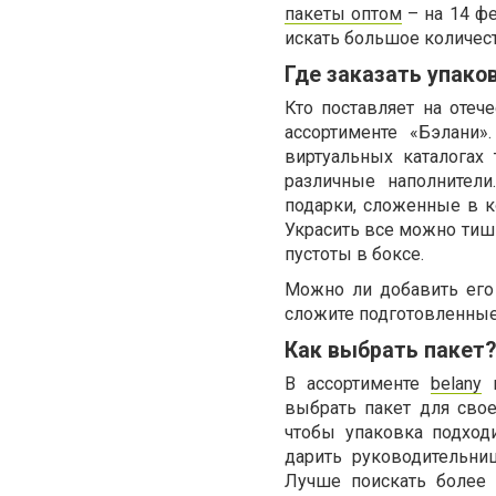
пакеты оптом
– на 14 фе
искать большое количес
Где заказать упако
Кто поставляет на оте
ассортименте «Бэлани»
виртуальных каталогах
различные наполнител
подарки, сложенные в к
Украсить все можно тиш
пустоты в боксе.
Можно ли добавить его 
сложите подготовленные
Как выбрать пакет?
В ассортименте
belany
п
выбрать пакет для свое
чтобы упаковка подходи
дарить руководительни
Лучше поискать более 