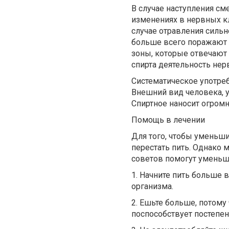
В случае наступления см
изменениях в нервных кл
случае отравления сильн
больше всего поражают и
зоны, которые отвечают
спирта деятельность нер
Систематическое употре
Внешний вид человека, у
Спиртное наносит огромн
Помощь в лечении
Для того, чтобы уменьши
перестать пить. Однако 
советов помогут уменьш
1. Начните пить больше
организма.
2. Ешьте больше, потому
поспособствует постепе