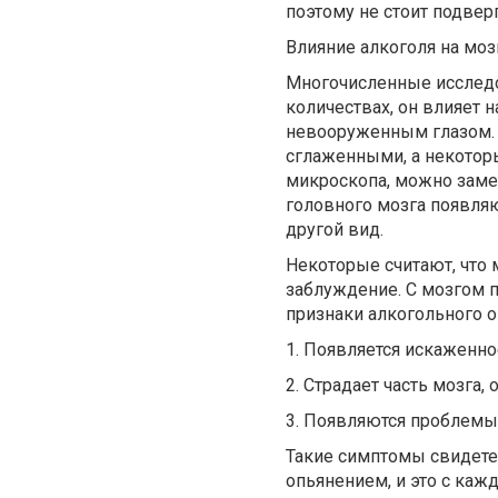
поэтому не стоит подвер
Влияние алкоголя на моз
Многочисленные исследо
количествах, он влияет 
невооруженным глазом. 
сглаженными, а некотор
микроскопа, можно заме
головного мозга появля
другой вид.
Некоторые считают, что 
заблуждение. С мозгом 
признаки алкогольного о
1. Появляется искаженн
2. Страдает часть мозга
3. Появляются проблемы
Такие симптомы свидете
опьянением, и это с ка