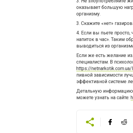
3. Не злоупотребляйте ж
оказывает большую нагр
организму.
3. Скажите «нет» газиро
4. Если вы пьете просто
напиток в час». Таким об
выводиться из организма
Если же есть желание из
специалистам. В психоло
https://netnarkotik.com.ua
пивной зависимости лучш
эффективной системе леч
Детальную информацию о
можете узнать на сайте:
h