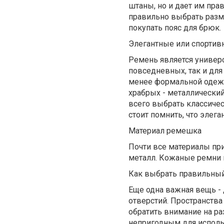
штаны, но и дает им пра
правильно выбрать разм
покупать пояс для брюк.
Элегантные или спортив
Ремень является универс
повседневных, так и для
менее формальной одеж
храбрых - металлически
всего выбрать классиче
стоит помнить, что элег
Материал ремешка
Почти все материалы при
металл. Кожаные ремни 
Как выбрать правильны
Еще одна важная вещь -
отверстий. Пространства
обратить внимание на р
непригодным для исполь