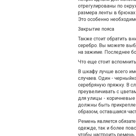
отрегулированы по окру
размера ленты в брюках 
Это особенно необходимо
Закрытие пояса
Также стоит обратить вн
серебро. Вы можете выбр
на зажиме. Последнее бо
Что еще стоит вспомнит
В шкафу лучше всего им
случаев. Один - черный
серебряную пряжку. В слу
преувеличивать с цвета
для улицы - коричневые 
должны быть прикреплен
образом, оставшаяся час
Ремень является обязате
одежде, так и более пов
чтобы настроить ремень