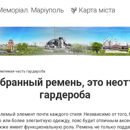
Меморіал. Маріуполь
Карта міста
емлемая часть гардероба
бранный ремень, это нео
гардероба
емый элемент почти каждого стиля. Независимо от того, 
 или более элегантную одежду, пояс будет отличным аксе
кже имеет функциональную роль. Ремень не только подд