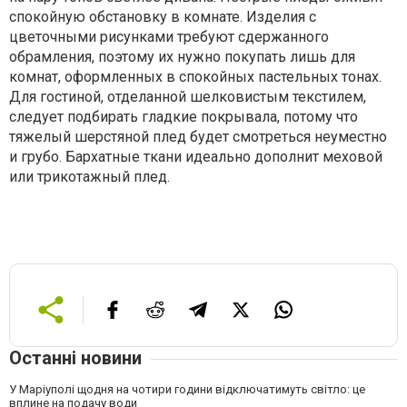
спокойную обстановку в комнате. Изделия с
цветочными рисунками требуют сдержанного
обрамления, поэтому их нужно покупать лишь для
комнат, оформленных в спокойных пастельных тонах.
Для гостиной, отделанной шелковистым текстилем,
следует подбирать гладкие покрывала, потому что
тяжелый шерстяной плед будет смотреться неуместно
и грубо. Бархатные ткани идеально дополнит меховой
или трикотажный плед.
Останні новини
У Маріуполі щодня на чотири години відключатимуть світло: це
вплине на подачу води