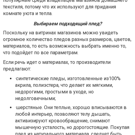
популярные среди владельцев магазинов домашнего
текстиля, потому что их используют для придания
комнате уюта и тепла.
Выбираем подходящий плед?
Поскольку на витринах магазинов можно увидеть
огромное количество пледов разных размеров, цветов,
материалов, то есть возможность выбрать именно то,
что подойдет по все параметрам.
Если речь идет о материалах, то производители
предлагают:
·синтетические пледы, изготовленные из100%
акрила, полиэстера, что делает их мягкими,
недорогими, простыми в уходе, но
недолговечными;
·шерстяные. Они теплые, хорошо вписываются в
любой интерьер, позволяют телу дышать,
активизируют кровообращение, снимают
мышечную усталость, но дорогостоящие. Покупая
плед из натурального материала, следует быть