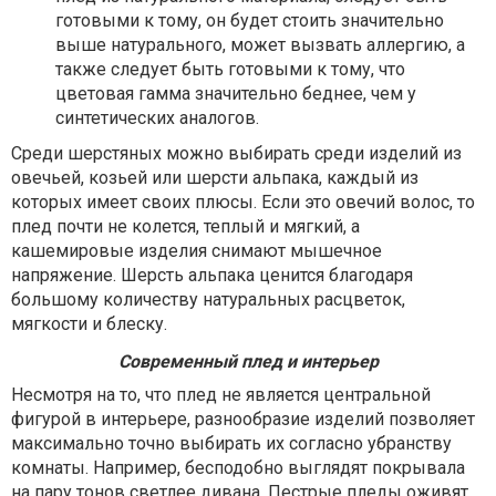
готовыми к тому, он будет стоить значительно
выше натурального, может вызвать аллергию, а
также следует быть готовыми к тому, что
цветовая гамма значительно беднее, чем у
синтетических аналогов.
Среди шерстяных можно выбирать среди изделий из
овечьей, козьей или шерсти альпака, каждый из
которых имеет своих плюсы. Если это овечий волос, то
плед почти не колется, теплый и мягкий, а
кашемировые изделия снимают мышечное
напряжение. Шерсть альпака ценится благодаря
большому количеству натуральных расцветок,
мягкости и блеску.
Современный плед и интерьер
Несмотря на то, что плед не является центральной
фигурой в интерьере, разнообразие изделий позволяет
максимально точно выбирать их согласно убранству
комнаты. Например, бесподобно выглядят покрывала
на пару тонов светлее дивана. Пестрые пледы оживят