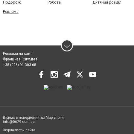
Подорожі
Робота
Дитячий розділ
Реклама
Реклама на сайті
Франшиза "CitySites"
+38 (096) 91 303 68
Віримо в повернення до Маріуполя
info@0629.com.ua
Журналисты сайта