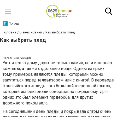
П
Погода
Головна
Бізнес новини
Как выбрать плед
Как выбрать плед
Загальний розділ
Уют и тепло дому дарит не только камин, но и интерьер
комнаты, а также отдельные вещи. Одним из ярких
тому примеров являются пледы, которыми можно
закутаться перед телевизором или с книгой. В переводе
с английского «плед» - это большой шерстяной платок,
который использовали совершенно по-разному. Для
одних это был элемент гардероба, для других
дорожного покрывала.
На сегодняшний день
пледы и покрывала оптом
очень