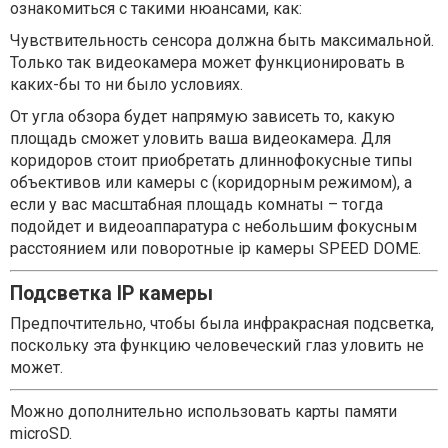
ознакомиться с такими нюансами, как:
Чувствительность сенсора должна быть максимальной.
Только так видеокамера может функционировать в
каких-бы то ни было условиях.
От угла обзора будет напрямую зависеть то, какую
площадь сможет уловить ваша видеокамера. Для
коридоров стоит приобретать длиннофокусные типы
объективов или камеры с (коридорным режимом), а
если у вас масштабная площадь комнаты – тогда
подойдет и видеоаппаратура с небольшим фокусным
расстоянием или поворотные ip камеры SPEED DOME.
Подсветка IP камеры
Предпочтительно, чтобы была инфракрасная подсветка,
поскольку эта функцию человеческий глаз уловить не
может.
Можно дополнительно использовать карты памяти
microSD.