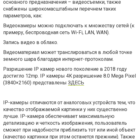
основного предназначения – видеосъемки, также
снабжены широкомасштабным перечнем таких
параметров, как:
Видеокамеры можно подключать к множеству сетей (к
примеру, беспроводная сеть Wi-Fi, LAN, WAN).
Запись видео в облако.
Видеоматериал может транслироваться в любой точке
земного шара благодаря интернет-протоколам.
Разришение IP камер нового поколение в 2018 году
достигло 12mp. IP камеры 4K разришение 8.0 Mega Pixel
(3840×2160) представлены
ЗДЕСЬ
IP-камеры отличаются от аналоговых устройств тем, что
качество отображаемой картинки у них существенно
лучше. IP-камера обеспечивает максимальную
детализацию и четкость изображения, пользователь
сможет при надобности приблизить тот или иной объект
(качество картинки при этом останется прежним). Также