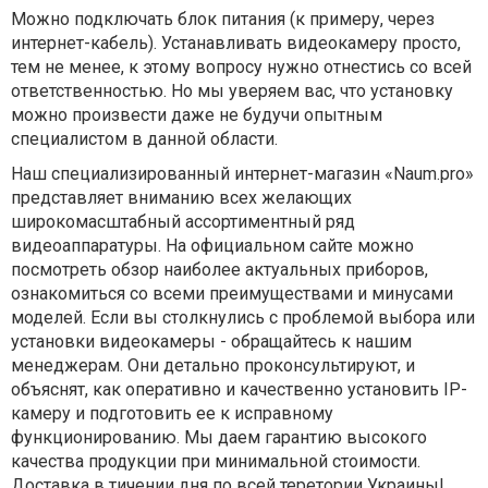
Можно подключать блок питания (к примеру, через
интернет-кабель). Устанавливать видеокамеру просто,
тем не менее, к этому вопросу нужно отнестись со всей
ответственностью. Но мы уверяем вас, что установку
можно произвести даже не будучи опытным
специалистом в данной области.
Наш специализированный интернет-магазин «Naum.pro»
представляет вниманию всех желающих
широкомасштабный ассортиментный ряд
видеоаппаратуры. На официальном сайте можно
посмотреть обзор наиболее актуальных приборов,
ознакомиться со всеми преимуществами и минусами
моделей. Если вы столкнулись с проблемой выбора или
установки видеокамеры - обращайтесь к нашим
менеджерам. Они детально проконсультируют, и
объяснят, как оперативно и качественно установить IP-
камеру и подготовить ее к исправному
функционированию. Мы даем гарантию высокого
качества продукции при минимальной стоимости.
Доставка в тичении дня по всей теретории Украины!