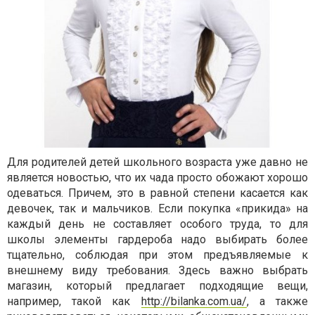
Для родителей детей школьного возраста уже давно не
является новостью, что их чада просто обожают хорошо
одеваться. Причем, это в равной степени касается как
девочек, так и мальчиков. Если покупка «прикида» на
каждый день не составляет особого труда, то для
школы элементы гардероба надо выбирать более
тщательно, соблюдая при этом предъявляемые к
внешнему виду требования. Здесь важно выбрать
магазин, который предлагает подходящие вещи,
например, такой как
http://bilanka.com.ua/
, а также