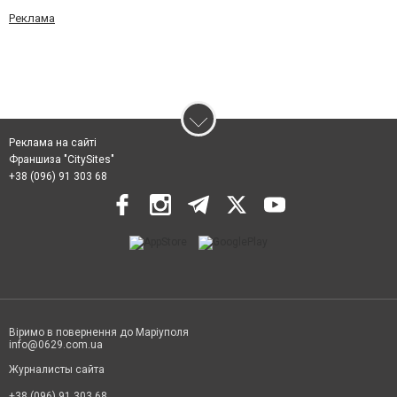
Реклама
Реклама на сайті
Франшиза "CitySites"
+38 (096) 91 303 68
Віримо в повернення до Маріуполя
info@0629.com.ua
Журналисты сайта
+38 (096) 91 303 68