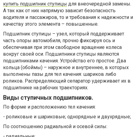
купить подшипник ступицы
для внеочередной замены.
А так как от них напрямую зависит безопасность
водителя и пассажиров, то и требования к надежности и
качеству этого элемента – повышенные.
Подшипник ступицы – узел, который поддерживает
часть опоры автомобиля, прочно фиксируя ось и
обеспечивая при этом свободное вращение колеса
вокруг своей оси. Подшипники ступицы являются
подшипниками качения. Устройство его простое. Два
кольца (обоймы) – наружное и внутреннее, в которых
выполнены пазы для тел качения: шариков либо
роликов. Распределяющий сепаратор удерживает их в
подшипнике на рабочих траекториях.
Виды ступичных подшипников.
По форме и расположению тел качения:
- роликовые и шариковые; однорядные и двухрядные;
По соотношению радиальной и осевой силы:
- радиальные;