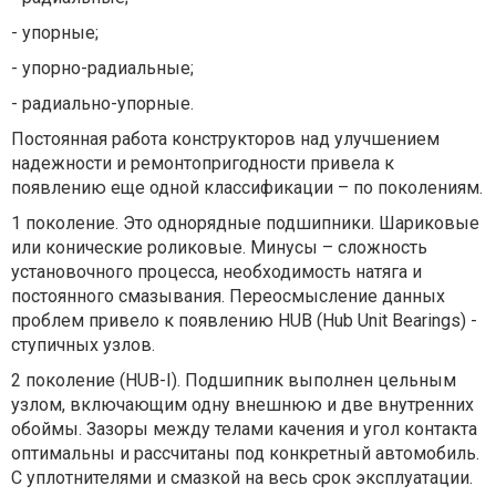
- упорные;
- упорно-радиальные;
- радиально-упорные.
Постоянная работа конструкторов над улучшением
надежности и ремонтопригодности привела к
появлению еще одной классификации – по поколениям.
1 поколение. Это однорядные подшипники. Шариковые
или конические роликовые. Минусы – сложность
установочного процесса, необходимость натяга и
постоянного смазывания. Переосмысление данных
проблем привело к появлению HUB (Hub Unit Bearings) -
ступичных узлов.
2 поколение (HUB-I). Подшипник выполнен цельным
узлом, включающим одну внешнюю и две внутренних
обоймы. Зазоры между телами качения и угол контакта
оптимальны и рассчитаны под конкретный автомобиль.
С уплотнителями и смазкой на весь срок эксплуатации.