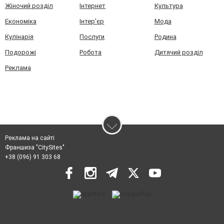
Жіночий розділ
Інтернет
Культура
Економіка
Інтер'єр
Мода
Кулінарія
Послуги
Родина
Подорожі
Робота
Дитячий розділ
Реклама
Реклама на сайті
Франшиза "CitySites"
+38 (096) 91 303 68