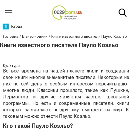
П
Погода
Головна
Бізнес новини
Книги известного писателя Пауло Коэльо
Книги известного писателя Пауло Коэльо
Культура
Во все времена на нашей планете жили и создавали
свои книги многие знаменитые писатели. Некоторые из
них по сей день с особым интересом перечитывают
многие люди. Классики прошлого, такие как Пушкин,
Лермонтов и другие являются частью школьной
программы. Но есть и современные писатели, книги
которых заставляют по-другому смотреть на мир. К
таковым можно отнести Пауло Коэльо.
Кто такой Пауло Коэльо?