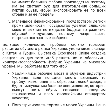
не имеют больших фабрик производства, поэтому
им не хватает рук для изготовления больших
партий обуви, чтобы экспортировать ее по всей
стране и за ее пределы.
Маленькое финансирование государством легкой
промышленности. Государство уделяет слишком
мало внимания, не выделяя бюджет на развитие
обувной индустрии, поэтому чаще всего
встречаются частные фабрики.
Большое количество проблем сильно тормозит
развитие обувного рынка Украины, увеличивая экспорт
с Китая и Турции. Выставка
Exposhoes
Online
создана
специально для того чтоб решить их, и обеспечить
конкурентоспособность фабрик Украины на мировом
уровне. Мы работаем для того чтоб:
Увеличились рабочие места в обувной индустрии
Украины. Если появится много вакансий, то
пройдут изменения и в образовательной сфере, и
будет выпускаться больше специалистов, которые
смогут шить обувь согласно последним
технологиям и всем европейским стандартам
качества;
Популяризировать торговые марки Украины. Наша