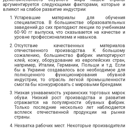
аргументируется следующими факторами, которые и
влияют на слабое развитие индустрии:
Устаревшие материалы для обучения
специалистов. В большинстве образовательных
заведений до сих преподают лекции по учебникам
60-90 гг выпуска, что сказывается на качестве и
уровне профессионализма и навыков.
Отсутствие качественных материалов
отечественного производства. К большому
сожалению, большинство фабрик импортируют
клей, кожу, оборудование из европейских стран,
например, Италии, Германии, Польши и т.д. Если
бы в Украине создавалось все необходимое для
полноценного функционирования обувной
индустрии, то отрасль легкой промышленности
смогла бы конкурировать с мировыми брендами.
Низкая узнаваемость украинских торговых марок
обуви. Низкий рост производства и развития
отражается на популярности обувных фабрик.
Только последние несколько лет наблюдается
всплеск отечественной продукции на рынке
страны.
Нехватка рабочих мест. Некоторые производители