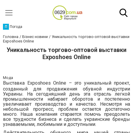
П
Погода
Головна
Бізнес новини
Уникальность торгово-оптовой выставки
Exposhoes Online
Уникальность торгово-оптовой выставки
Exposhoes Online
Мода
Выставка
Exposhoes
Online
– это уникальный проект,
созданный для продвижения обувной индустрии
Украины. На сегодняшний день эта отрасль легкой
промышленности набирает оборотов и постепенно
увеличивает производство и качество. Несмотря на
небольшой прогресс, проблем остается достаточно
много. Наша компания старается помочь преодолеть
все трудности бизнеса и сделать украинские бренды
узнаваемыми, любимыми и доступными.
Действительность обувного мира нашей страны