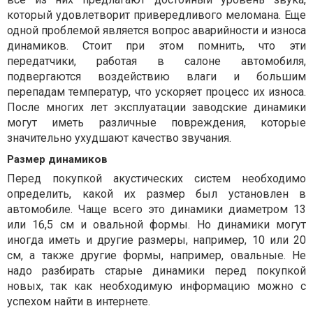
который удовлетворит привередливого меломана. Еще
одной проблемой является вопрос аварийности и износа
динамиков. Стоит при этом помнить, что эти
передатчики, работая в салоне автомобиля,
подвергаются воздействию влаги и большим
перепадам температур, что ускоряет процесс их износа.
После многих лет эксплуатации заводские динамики
могут иметь различные повреждения, которые
значительно ухудшают качество звучания.
Размер динамиков
Перед покупкой акустических систем необходимо
определить, какой их размер был установлен в
автомобиле. Чаще всего это динамики диаметром 13
или 16,5 см и овальной формы. Но динамики могут
иногда иметь и другие размеры, например, 10 или 20
см, а также другие формы, например, овальные. Не
надо разбирать старые динамики перед покупкой
новых, так как необходимую информацию можно с
успехом найти в интернете.