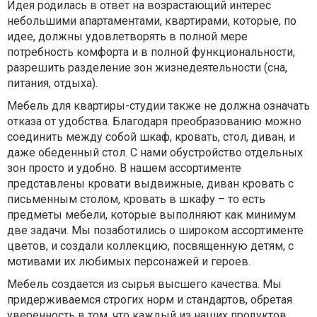
Идея родилась в ответ на возрастающий интерес
небольшими апартаментами, квартирами, которые, по
идее, должны удовлетворять в полной мере
потребность комфорта и в полной функциональности,
разрешить разделение зон жизнедеятельности (сна,
питания, отдыха).
Мебель для квартиры-студии также не должна означать
отказа от удобства. Благодаря преобразованию можно
соединить между собой шкаф, кровать, стол, диван, и
даже обеденный стол. С нами обустройство отдельных
зон просто и удобно. В нашем ассортименте
представлены кровати выдвижные, диван кровать с
письменным столом, кровать в шкафу – то есть
предметы мебели, которые выполняют как минимум
две задачи. Мы позаботились о широком ассортименте
цветов, и создали коллекцию, посвященную детям, с
мотивами их любимых персонажей и героев.
Мебель создается из сырья высшего качества. Мы
придерживаемся строгих норм и стандартов, обретая
уверенность в том, что каждый из наших продуктов