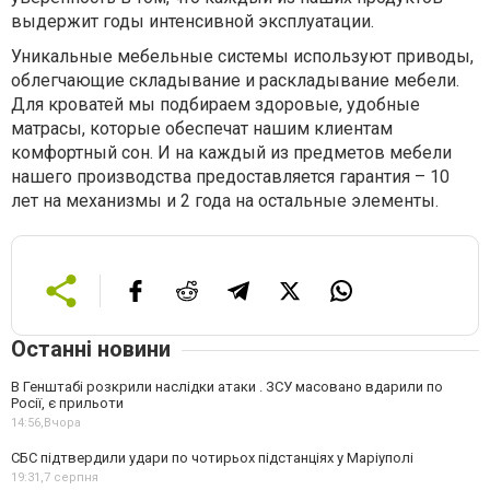
выдержит годы интенсивной эксплуатации.
Уникальные мебельные системы используют приводы,
облегчающие складывание и раскладывание мебели.
Для кроватей мы подбираем здоровые, удобные
матрасы, которые обеспечат нашим клиентам
комфортный сон. И на каждый из предметов мебели
нашего производства предоставляется гарантия – 10
лет на механизмы и 2 года на остальные элементы.
Останні новини
В Генштабі розкрили наслідки атаки . ЗСУ масовано вдарили по
Росії, є прильоти
14:56,
Вчора
СБС підтвердили удари по чотирьох підстанціях у Маріуполі
19:31,
7 серпня