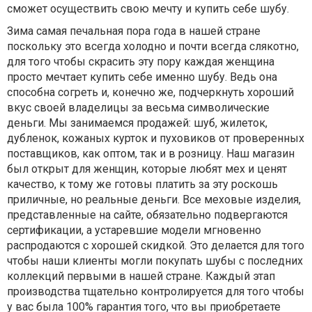
сможет осуществить свою мечту и купить себе шубу.
Зима самая печальная пора года в нашей стране
поскольку это всегда холодно и почти всегда слякотно,
для того чтобы скрасить эту пору каждая женщина
просто мечтает купить себе именно шубу. Ведь она
способна согреть и, конечно же, подчеркнуть хороший
вкус своей владелицы за весьма символические
деньги. Мы занимаемся продажей: шуб, жилеток,
дубленок, кожаных курток и пуховиков от проверенных
поставщиков, как оптом, так и в розницу. Наш магазин
был открыт для женщин, которые любят мех и ценят
качество, к тому же готовы платить за эту роскошь
приличные, но реальные деньги. Все меховые изделия,
представленные на сайте, обязательно подвергаются
сертификации, а устаревшие модели мгновенно
распродаются с хорошей скидкой. Это делается для того
чтобы наши клиенты могли покупать шубы с последних
коллекций первыми в нашей стране. Каждый этап
производства тщательно контролируется для того чтобы
у вас была 100% гарантия того, что вы приобретаете