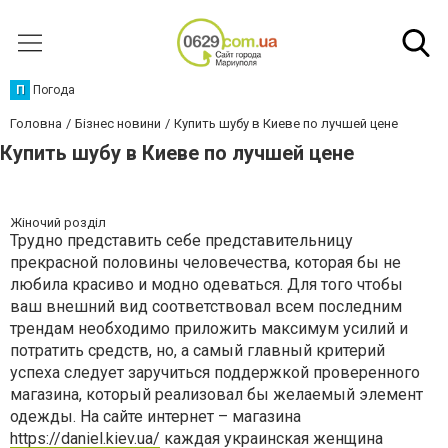
П
Погода
Головна
Бізнес новини
Купить шубу в Киеве по лучшей цене
Купить шубу в Киеве по лучшей цене
Жіночий розділ
Трудно представить себе представительницу
прекрасной половины человечества, которая бы не
любила красиво и модно одеваться. Для того чтобы
ваш внешний вид соответствовал всем последним
трендам необходимо приложить максимум усилий и
потратить средств, но, а самый главный критерий
успеха следует заручиться поддержкой проверенного
магазина, который реализовал бы желаемый элемент
одежды. На сайте интернет – магазина
https://daniel.kiev.ua/
каждая украинская женщина