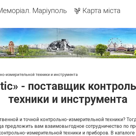
Меморіал. Маріуполь
Карта міста
ьно-измерительной техники и инструмента
tic» - поставщик контрол
техники и инструмента
твенной и точной контрольно-измерительной техники? Тог
ада предложить вам взаимовыгодное сотрудничество по п
онтрольно-измерительной техники и приборов. В каталоге 