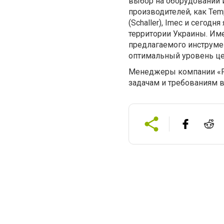
выбор на оборудовании 
производителей, как Tempe
(Schaller), Imec и сего
территории Украины. Им
предлагаемого инструмен
оптимальный уровень це
Менеджеры компании «Р
задачам и требованиям 