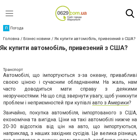
П
Погода
Головна
Бізнес новини
Як купити автомобіль, привезений з США?
Як купити автомобіль, привезений з США?
Транспорт
Автомобілі, що імпортуються з-за океану, привабливі
своєю ціною і сучасним обладнанням. На жаль, нам
часто доводиться мати справу з деякими
незручностями. На що слід звернути увагу, щоб уникнути
проблем і неприємностей при купівлі
авто з Америки
?
Звичайно, покупка автомобіля, імпортованого з США,
економічна та вигідна. Ціни на такі автомобілі нижче на
20-30 відсотків від цін на авто, що імпортуються,
наприклад, з наших західних сусідів. Це велика різниця,