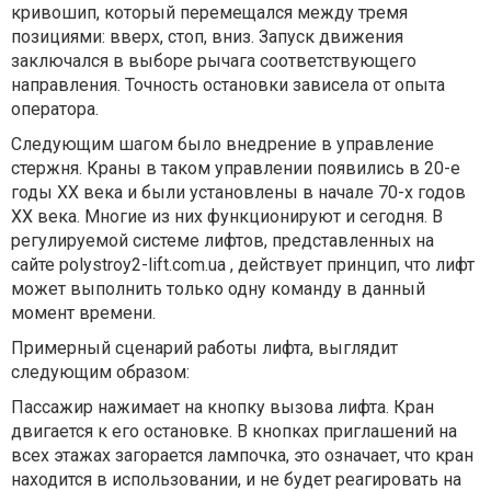
кривошип, который перемещался между тремя
позициями: вверх, стоп, вниз. Запуск движения
заключался в выборе рычага соответствующего
направления. Точность остановки зависела от опыта
оператора.
Следующим шагом было внедрение в управление
стержня. Краны в таком управлении появились в 20-е
годы XX века и были установлены в начале 70-х годов
XX века. Многие из них функционируют и сегодня. В
регулируемой системе лифтов, представленных на
сайте polystroy2-lift.com.ua , действует принцип, что лифт
может выполнить только одну команду в данный
момент времени.
Примерный сценарий работы лифта, выглядит
следующим образом:
Пассажир нажимает на кнопку вызова лифта. Кран
двигается к его остановке. В кнопках приглашений на
всех этажах загорается лампочка, это означает, что кран
находится в использовании, и не будет реагировать на