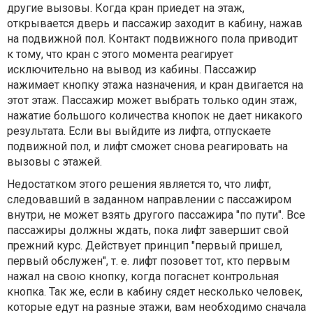
другие вызовы. Когда кран приедет на этаж,
открывается дверь и пассажир заходит в кабину, нажав
на подвижной пол. Контакт подвижного пола приводит
к тому, что кран с этого момента реагирует
исключительно на вывод из кабины. Пассажир
нажимает кнопку этажа назначения, и кран двигается на
этот этаж. Пассажир может выбрать только один этаж,
нажатие большого количества кнопок не дает никакого
результата. Если вы выйдите из лифта, отпускаете
подвижной пол, и лифт сможет снова реагировать на
вызовы с этажей.
Недостатком этого решения является то, что лифт,
следовавший в заданном направлении с пассажиром
внутри, не может взять другого пассажира "по пути". Все
пассажиры должны ждать, пока лифт завершит свой
прежний курс. Действует принцип "первый пришел,
первый обслужен", т. е. лифт позовет тот, кто первым
нажал на свою кнопку, когда погаснет контрольная
кнопка. Так же, если в кабину сядет несколько человек,
которые едут на разные этажи, вам необходимо сначала