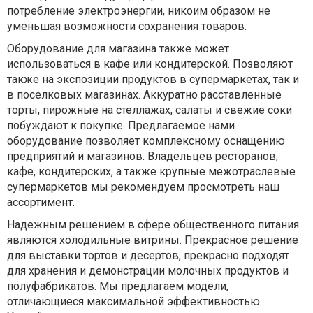
потребление электроэнергии, никоим образом не
уменьшая возможности сохранения товаров.
Оборудование для магазина также может
использоваться в кафе или кондитерской. Позволяют
также на экспозиции продуктов в супермаркетах, так и
в поселковых магазинах. Аккуратно расставленные
торты, пирожные на стеллажах, салаты и свежие соки
побуждают к покупке. Предлагаемое нами
оборудование позволяет комплексному оснащению
предприятий и магазинов. Владельцев ресторанов,
кафе, кондитерских, а также крупные межотраслевые
супермаркетов мы рекомендуем просмотреть наш
ассортимент.
Надежным решением в сфере общественного питания
являются холодильные витрины. Прекрасное решение
для выставки тортов и десертов, прекрасно подходят
для хранения и демонстрации молочных продуктов и
полуфабрикатов. Мы предлагаем модели,
отличающиеся максимальной эффективностью.