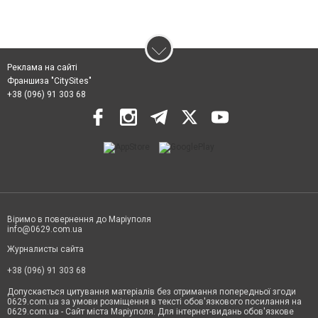
Реклама на сайті
Франшиза "CitySites"
+38 (096) 91 303 68
Віримо в повернення до Маріуполя
info@0629.com.ua
Журналисты сайта
+38 (096) 91 303 68
Допускається цитування матеріалів без отримання попередньої згоди
0629.com.ua за умови розміщення в тексті обов'язкового посилання на
0629.com.ua - Сайт міста Маріуполя. Для інтернет-видань обов'язкове