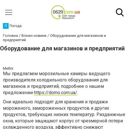
П
Погода
Головна
Бізнес новини
Оборудование для магазинов и
предприятий
Оборудование для магазинов и предприятий
Меблі
Мы предлагаем морозильные камеры ведущего
производителя холодильного оборудования для
магазинов и предприятий, подробнее о нашем
предложении
https://domo.com.ua/
.
Они идеально подходят для хранения и продажи
мороженого, замороженных продуктов и других
продуктов, требующих низких температур. Раздвижные
окна, которые защищают корпус от чрезмерной потери
охлажденного воздуха, эффективно снижают