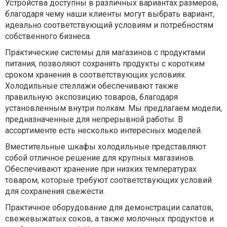
Устройства доступны в различных вариантах размеров,
благодаря чему наши клиенты могут выбрать вариант,
идеально соответствующий условиям и потребностям
собственного бизнеса.
Практические системы для магазинов с продуктами
питания, позволяют сохранять продукты с коротким
сроком хранения в соответствующих условиях.
Холодильные стеллажи обеспечивают также
правильную экспозицию товаров, благодаря
установленным внутри полкам. Мы предлагаем модели,
предназначенные для непрерывной работы. В
ассортименте есть несколько интересных моделей.
Вместительные шкафы холодильные представляют
собой отличное решение для крупных магазинов.
Обеспечивают хранение при низких температурах
товаром, которые требуют соответствующих условий
для сохранения свежести.
Практичное оборудование для демонстрации салатов,
свежевыжатых соков, а также молочных продуктов и