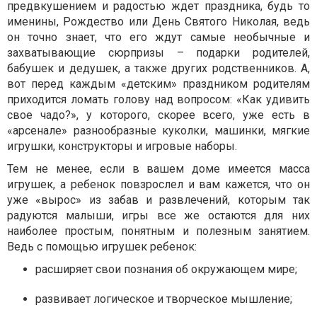
предвкушением и радостью ждет праздника, будь то
именины, Рождество или День Святого Николая, ведь
он точно знает, что его ждут самые необычные и
захватывающие сюрпризы – подарки родителей,
бабушек и дедушек, а также других родственников. А,
вот перед каждым «детским» праздником родителям
приходится ломать голову над вопросом: «Как удивить
свое чадо?», у которого, скорее всего, уже есть в
«арсенале» разнообразные куколки, машинки, мягкие
игрушки, конструкторы и игровые наборы.
Тем не менее, если в вашем доме имеется масса
игрушек, а ребенок повзрослел и вам кажется, что он
уже «вырос» из забав и развлечений, которым так
радуются малыши, игры все же остаются для них
наиболее простым, понятным и полезным занятием.
Ведь с помощью игрушек ребенок:
расширяет свои познания об окружающем мире;
развивает логическое и творческое мышление;