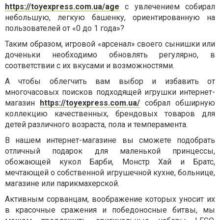
https://toyexpress.com.ua/age
с увлечением собирал
небольшую, легкую башенку, ориентированную на
пользователей от «0 до 1 года»?
Таким образом, игровой «арсенал» своего сынишки или
доченьки необходимо обновлять регулярно, в
соответствии с их вкусами и возможностями.
А чтобы облегчить вам выбор и избавить от
многочасовых поисков подходящей игрушки интернет-
магазин
https://toyexpress.com.ua/
собрал обширную
коллекцию качественных, брендовых товаров для
детей различного возраста, пола и темперамента.
В нашем интернет-магазине вы сможете подобрать
отличный подарок для маленькой принцессы,
обожающей кукол Барби, Монстр Хай и Братс,
мечтающей о собственной игрушечной кухне, больнице,
магазине или парикмахерской.
Активным сорванцам, воображение которых уносит их
в красочные сражения и победоносные битвы, мы