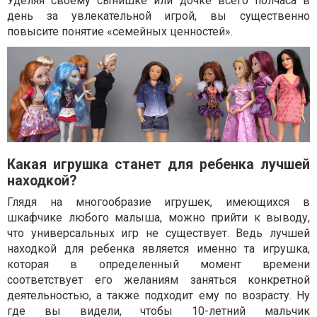
Уделяя своему сынишке или дочке всего полчаса в
день за увлекательной игрой, вы существенно
повысите понятие «семейных ценностей».
Какая игрушка станет для ребенка лучшей
находкой?
Глядя на многообразие игрушек, имеющихся в
шкафчике любого малыша, можно прийти к выводу,
что универсальных игр не существует. Ведь лучшей
находкой для ребенка является именно та игрушка,
которая в определенный момент времени
соответствует его желаниям заняться конкретной
деятельностью, а также подходит ему по возрасту. Ну
где вы видели, чтобы 10-летний мальчик