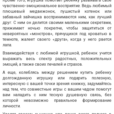
Кроме того, игрушка помогает ребенку развивать свое
чувственно-эмоциональное восприятие. Ведь любимый
плюшевый медвежонок, пушистый котенок или
забавный зайчишка воспринимаются ним, как лучший
друг. С ним он делится своими маленькими секретами,
прижимает ночью покрепче, чтобы защититься от
невероятных «монстров», прячущихся под кроватью в
темноте, жалеет своего «друга», когда у него рвется
лапа.
Взаимодействуя с любимой игрушкой, ребенок учится
выражать весь спектр радостных, положительных
эмоций, а также своих печалей и страхов.
А еще, колеблясь между решением купить ребенку
долгожданную игрушку или подарить полезную,
интересную с вашей точки зрения книжку, задумайтесь
над тем, что совместные игры с вашим чадом помогут
вам наладить с ним тесную душевную связь, без
которой невозможно правильное формирование
личности.