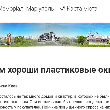
Меморіал. Маріуполь
Карта міста
м хороши пластиковые ок
осталось не так много домов и квартир, в которых не были
стиковые окна. Они вошли в наш быт несколько десятков 
ярность у покупателей. Причина повышенного спроса на них