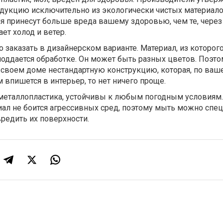
дукцию исключительно из экологически чистых материало
ия принесут больше вреда вашему здоровью, чем те, чере
ет холод и ветер.
заказать в дизайнерском варианте. Материал, из которого
оддается обработке. Он может быть разных цветов. Поэто
 своем доме нестандартную конструкцию, которая, по ваш
впишется в интерьер, то нет ничего проще.
 металлопластика, устойчивы к любым погодным условиям.
риал не боится агрессивных сред, поэтому мыть можно сп
вредить их поверхности.