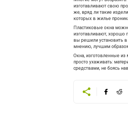
изготавливают свою про
же, вряд ли такие издел
которых в жилье проника
Пластиковые окна можно 
изготавливают, хорошо п
вы решили установить в
мнению, лучшим образом 
Окна, изготовленные из
просто ухаживать: мате
средствами, не боясь на