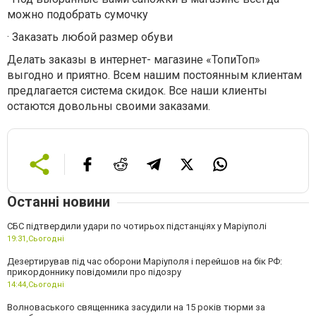
можно подобрать сумочку
·
Заказать любой размер обуви
Делать заказы в интернет- магазине «ТопиТоп»
выгодно и приятно. Всем нашим постоянным клиентам
предлагается система скидок. Все наши клиенты
остаются довольны своими заказами.
Останні новини
СБС підтвердили удари по чотирьох підстанціях у Маріуполі
19:31,
Сьогодні
Дезертирував під час оборони Маріуполя і перейшов на бік РФ:
прикордоннику повідомили про підозру
14:44,
Сьогодні
Волноваського священника засудили на 15 років тюрми за