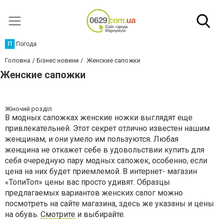
П
Погода
Головна
Бізнес новини
Женские сапожки
Женские сапожки
Жіночий розділ
В модных сапожках женские ножки выглядят еще
привлекательней. Этот секрет отлично известен нашим
женщинам, и они умело им пользуются. Любая
женщина не откажет себе в удовольствии купить для
себя очередную пару модных сапожек, особенно, если
цена на них будет приемлемой. В интернет- магазин
«ТопиТоп» цены вас просто удивят. Образцы
предлагаемых вариантов женских сапог можно
посмотреть на сайте магазина, здесь же указаны и цены
на обувь.
Смотрите
и выбирайте.