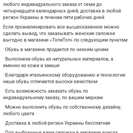
любого индивидуального заказа от семи до
четырнадцати календарных дней, доставка в любой
регион Украины в течении пяти рабочих дней.
Если проанализировать все вышесказанное можно
сделать вывод, что заказывать женские сапожки
выгодно в магазине «ТопиТоп» по следующим пунктам:
·
Обувь в магазине продается по низким ценам
·
Выполнена обувь из натуральных материалов, а
именно из кожи и замши
·
Благодаря итальянскому оборудованию и технологии
наша обувь отличается высоки качеством
·
Есть возможность заказать обувь по
индивидуальному заказу, по вашим меркам
·
Можно выполнить обувь по собственному дизайну,
любого цвета
·
Доставка в любой регион Украины бесплатная
·
Под выбранные вами сапожки в магазине всегда