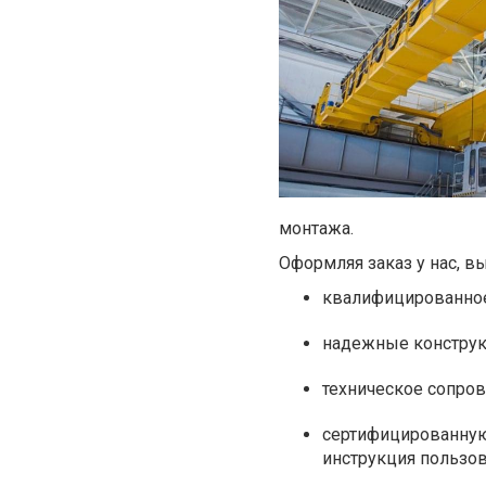
монтажа.
Оформляя заказ у нас, вы
квалифицированное
надежные конструк
техническое сопро
сертифицированну
инструкция пользоват