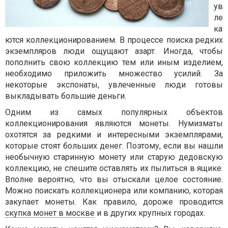
ув
ле
ка
ются коллекционированием. В процессе поиска редких
экземпляров люди ощущают азарт. Иногда, чтобы
пополнить свою коллекцию тем или иным изделием,
необходимо приложить множество усилий. За
некоторые экспонаты, увлеченные люди готовы
выкладывать большие деньги.
Одним из самых популярных объектов
коллекционирования являются монеты. Нумизматы
охотятся за редкими и интересными экземплярами,
которые стоят больших денег. Поэтому, если вы нашли
необычную старинную монету или старую дедовскую
коллекцию, не спешите оставлять их пылиться в ящике.
Вполне вероятно, что вы отыскали целое состояние.
Можно поискать коллекционера или компанию, которая
закупает монеты. Как правило, дороже проводится
скупка монет в москве
и в других крупных городах.