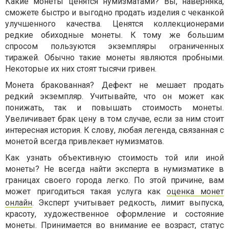
Какие монеты ценятся нумизматами? Вы, наверняка,
сможете быстро и выгодно продать изделия с чеканкой
улучшенного качества. Ценятся коллекционерами
редкие обиходные монеты. К тому же большим
спросом пользуются экземпляры ограниченных
тиражей. Обычно такие монеты являются пробными.
Некоторые их них стоят тысячи гривен.
Монета бракованная? Дефект не мешает продать
редкий экземпляр. Учитывайте, что он может как
понижать, так и повышать стоимость монеты.
Увеличивает брак цену в том случае, если за ним стоит
интересная история. К слову, любая легенда, связанная с
монетой всегда привлекает нумизматов.
Как узнать объективную стоимость той или иной
монеты? Не всегда найти эксперта в нумизматике в
границах своего города легко. По этой причине, вам
может пригодиться такая услуга как
оценка монет
онлайн
. Эксперт учитывает редкость, лимит выпуска,
красоту, художественное оформление и состояние
монеты. Принимается во внимание ее возраст, статус