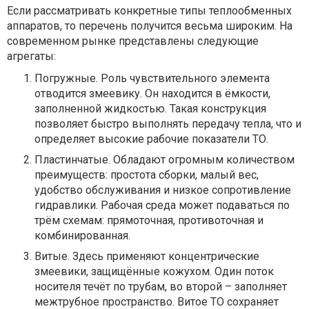
Если рассматривать конкретные типы теплообменных
аппаратов, то перечень получится весьма широким. На
современном рынке представлены следующие
агрегаты:
Погружные. Роль чувствительного элемента
отводится змеевику. Он находится в ёмкости,
заполненной жидкостью. Такая конструкция
позволяет быстро выполнять передачу тепла, что и
определяет высокие рабочие показатели ТО.
Пластинчатые. Обладают огромным количеством
преимуществ: простота сборки, малый вес,
удобство обслуживания и низкое сопротивление
гидравлики. Рабочая среда может подаваться по
трём схемам: прямоточная, противоточная и
комбинированная.
Витые. Здесь применяют концентрические
змеевики, защищённые кожухом. Один поток
носителя течёт по трубам, во второй – заполняет
межтрубное пространство. Витое ТО сохраняет