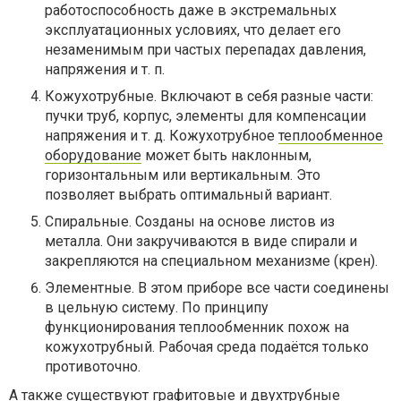
работоспособность даже в экстремальных
эксплуатационных условиях, что делает его
незаменимым при частых перепадах давления,
напряжения и т. п.
Кожухотрубные. Включают в себя разные части:
пучки труб, корпус, элементы для компенсации
напряжения и т. д. Кожухотрубное
теплообменное
оборудование
может быть наклонным,
горизонтальным или вертикальным. Это
позволяет выбрать оптимальный вариант.
Спиральные. Созданы на основе листов из
металла. Они закручиваются в виде спирали и
закрепляются на специальном механизме (крен).
Элементные. В этом приборе все части соединены
в цельную систему. По принципу
функционирования теплообменник похож на
кожухотрубный. Рабочая среда подаётся только
противоточно.
А также существуют графитовые и двухтрубные