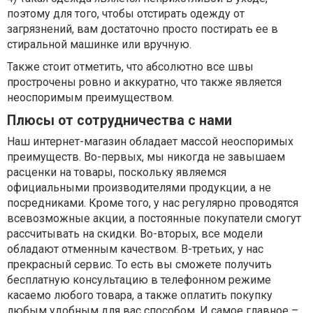
поэтому для того, чтобы отстирать одежду от
загрязнений, вам достаточно просто постирать ее в
стиральной машинке или вручную.
Также стоит отметить, что абсолютно все швы
прострочены ровно и аккуратно, что также является
неоспоримым преимуществом.
Плюсы от сотрудничества с нами
Наш интернет-магазин обладает массой неоспоримых
преимуществ. Во-первых, мы никогда не завышаем
расценки на товары, поскольку являемся
официальными производителями продукции, а не
посредниками. Кроме того, у нас регулярно проводятся
всевозможные акции, а постоянные покупатели смогут
рассчитывать на скидки. Во-вторых, все модели
обладают отменным качеством. В-третьих, у нас
прекрасный сервис. То есть вы сможете получить
бесплатную консультацию в телефонном режиме
касаемо любого товара, а также оплатить покупку
любым удобным для вас способом. И самое главное –