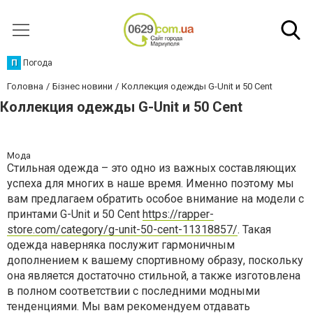
П
Погода
Головна
Бізнес новини
Коллекция одежды G-Unit и 50 Cent
Коллекция одежды G-Unit и 50 Cent
Мода
Стильная одежда – это одно из важных составляющих
успеха для многих в наше время. Именно поэтому мы
вам предлагаем обратить особое внимание на модели с
принтами G-Unit и 50 Cent
https://rapper-
store.com/category/g-unit-50-cent-11318857/
. Такая
одежда наверняка послужит гармоничным
дополнением к вашему спортивному образу, поскольку
она является достаточно стильной, а также изготовлена
в полном соответствии с последними модными
тенденциями. Мы вам рекомендуем отдавать