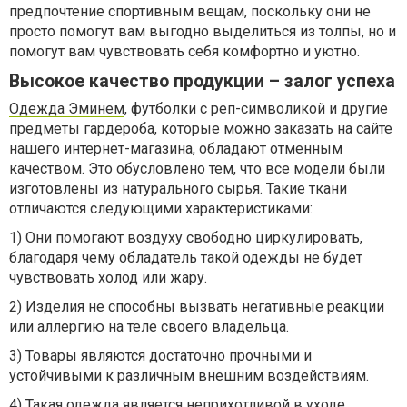
предпочтение спортивным вещам, поскольку они не
просто помогут вам выгодно выделиться из толпы, но и
помогут вам чувствовать себя комфортно и уютно.
Высокое качество продукции – залог успеха
Одежда Эминем
, футболки с реп-символикой и другие
предметы гардероба, которые можно заказать на сайте
нашего интернет-магазина, обладают отменным
качеством. Это обусловлено тем, что все модели были
изготовлены из натурального сырья. Такие ткани
отличаются следующими характеристиками:
1) Они помогают воздуху свободно циркулировать,
благодаря чему обладатель такой одежды не будет
чувствовать холод или жару.
2) Изделия не способны вызвать негативные реакции
или аллергию на теле своего владельца.
3) Товары являются достаточно прочными и
устойчивыми к различным внешним воздействиям.
4) Такая одежда является неприхотливой в уходе,