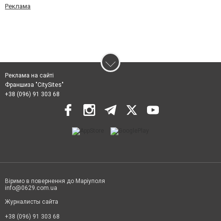
Реклама
Реклама на сайті
Франшиза "CitySites"
+38 (096) 91 303 68
Віримо в повернення до Маріуполя
info@0629.com.ua
Журналисты сайта
+38 (096) 91 303 68