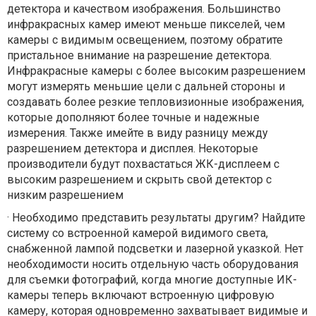
детектора и качеством изображения. Большинство
инфракрасных камер имеют меньше пикселей, чем
камеры с видимым освещением, поэтому обратите
пристальное внимание на разрешение детектора.
Инфракрасные камеры с более высоким разрешением
могут измерять меньшие цели с дальней стороны и
создавать более резкие тепловизионные изображения,
которые дополняют более точные и надежные
измерения. Также имейте в виду разницу между
разрешением детектора и дисплея. Некоторые
производители будут похвастаться ЖК-дисплеем с
высоким разрешением и скрыть свой детектор с
низким разрешением
·
Необходимо представить результаты другим? Найдите
систему со встроенной камерой видимого света,
снабженной лампой подсветки и лазерной указкой. Нет
необходимости носить отдельную часть оборудования
для съемки фотографий, когда многие доступные ИК-
камеры теперь включают встроенную цифровую
камеру, которая одновременно захватывает видимые и