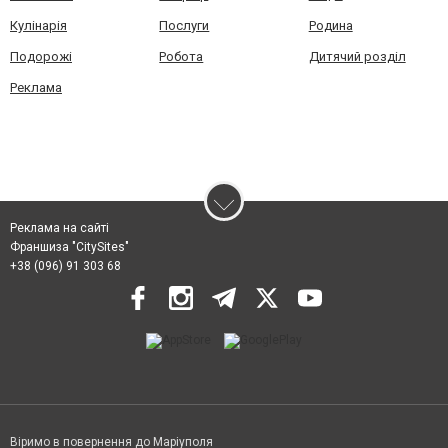
Кулінарія
Послуги
Родина
Подорожі
Робота
Дитячий розділ
Реклама
Реклама на сайті
Франшиза "CitySites"
+38 (096) 91 303 68
Віримо в повернення до Маріуполя