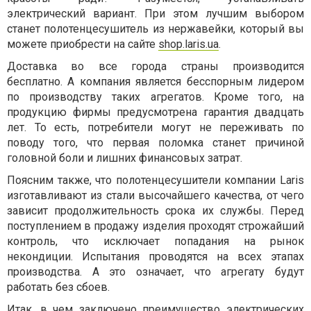
электрический вариант. При этом лучшим выбором
станет полотенцесушитель из нержавейки, который вы
можете приобрести на сайте
shop.laris.ua
.
Доставка во все города страны производится
бесплатно. А компания является бесспорным лидером
по производству таких агрегатов. Кроме того, на
продукцию фирмы предусмотрена гарантия двадцать
лет. То есть, потребители могут не переживать по
поводу того, что первая поломка станет причиной
головной боли и лишних финансовых затрат.
Поясним также, что полотенцесушители компании Laris
изготавливают из стали высочайшего качества, от чего
зависит продолжительность срока их службы. Перед
поступлением в продажу изделия проходят строжайший
контроль, что исключает попадания на рынок
некондиции. Испытания проводятся на всех этапах
производства. А это означает, что агрегату будут
работать без сбоев.
Итак, в чем заключено преимущество электрических