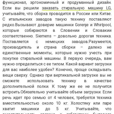
функционал, эргономичный и продуманный дизайн.
Если вы решили
заказать стиральную машину LG
,
учитывайте, что сборка проводится в России или Китае.
С итальянских заводов такую технику поставляют
редко.Вызывают доверие машинки Gorenje и Whirlpool,
которые собираются в Словении и Словакии
соответственно. Siemens – довольно дорогая техника.
Поставляется с немецких заводов.Разумеется,
производитель и страна сборки – далеко не
единственные моменты, которые нужно учесть при
покупке стиральной машины. В первую очередь, вам
нужно определиться с ее типом. Какой вариант загрузки
для вас наиболее удобен? Конечно, проще складывать
вещи сверху. Однако при вертикальной загрузке вы не
сможете использовать технику в качестве
дополнительной полки. К тому же ее не получится
встроить.Обязательно учитывайте объем загрузки. Если
речь идет про семью от 4 человек, требуется техника
вместительностью около 10 кг. Холостяку или паре
хватит машинки до 5 кг. Учитывайте, что