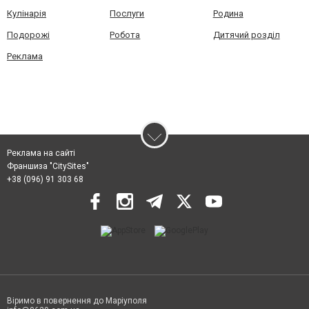
Кулінарія
Послуги
Родина
Подорожі
Робота
Дитячий розділ
Реклама
Реклама на сайті
Франшиза "CitySites"
+38 (096) 91 303 68
Віримо в повернення до Маріуполя