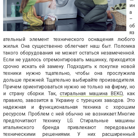
ин
а
–
об
яз
ательный элемент технического оснащения любого
жилья. Она существенно облегчает наш быт. Поломка
такого оборудования не может остаться незамеченной.
Если не удалось отремонтировать машинку, приходится
срочно искать ей замену. Подходить к покупке новой
техники нужно тщательно, чтобы она прослужила
дольше прежней. Тщательно выбирайте производителя.
Причем ориентироваться нужно не только на фирму, но
и страну сборки. Так,
стиральная машина BEKO
, как
правило, завозится в Украину с турецких заводов. Это
надежная и функциональная техника с хорошим
ресурсом. Проблем с ней обычно не возникает.Многие
предпочитают технику LG. Стиральные машины
итальянского бренда привлекают передовыми
техническими решениями. У них расширенный