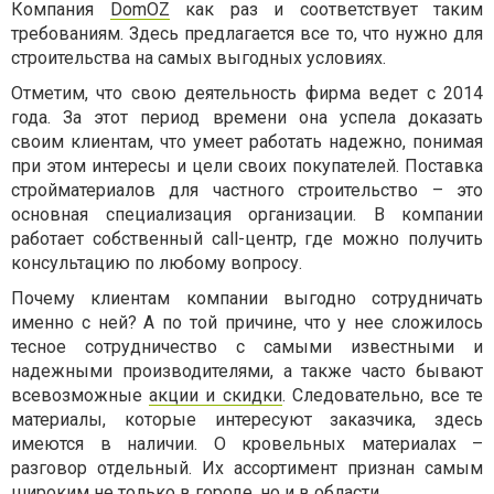
Компания
DomOZ
как раз и соответствует таким
требованиям. Здесь предлагается все то, что нужно для
строительства на самых выгодных условиях.
Отметим, что свою деятельность фирма ведет с 2014
года. За этот период времени она успела доказать
своим клиентам, что умеет работать надежно, понимая
при этом интересы и цели своих покупателей. Поставка
стройматериалов для частного строительство – это
основная специализация организации. В компании
работает собственный call-центр, где можно получить
консультацию по любому вопросу.
Почему клиентам компании выгодно сотрудничать
именно с ней? А по той причине, что у нее сложилось
тесное сотрудничество с самыми известными и
надежными производителями, а также часто бывают
всевозможные
акции и скидки
. Следовательно, все те
материалы, которые интересуют заказчика, здесь
имеются в наличии. О кровельных материалах –
разговор отдельный. Их ассортимент признан самым
широким не только в городе, но и в области.