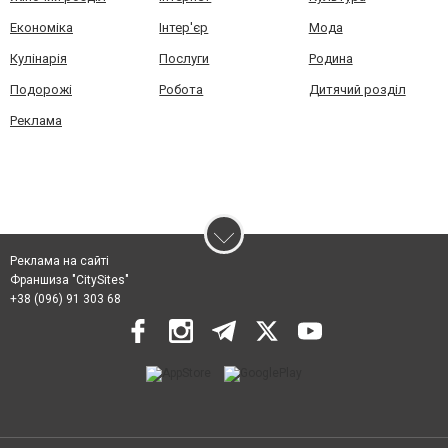
Економіка
Інтер'єр
Мода
Кулінарія
Послуги
Родина
Подорожі
Робота
Дитячий розділ
Реклама
Реклама на сайті
Франшиза "CitySites"
+38 (096) 91 303 68