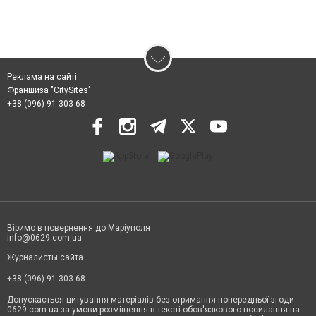
Реклама на сайті
Франшиза "CitySites"
+38 (096) 91 303 68
Віримо в повернення до Маріуполя
info@0629.com.ua
Журналисты сайта
+38 (096) 91 303 68
Допускається цитування матеріалів без отримання попередньої згоди
0629.com.ua за умови розміщення в тексті обов'язкового посилання на