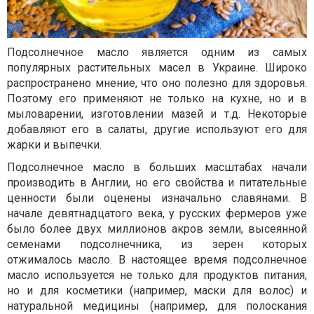
Подсолнечное масло является одним из самых
популярных растительных масел в Украине. Широко
распространено мнение, что оно полезно для здоровья.
Поэтому его применяют не только на кухне, но и в
мыловарении, изготовлении мазей и т.д. Некоторые
добавляют его в салаты, другие используют его для
жарки и выпечки.
Подсолнечное масло в больших масштабах начали
производить в Англии, но его свойства и питательные
ценности были оценены изначально славянами. В
начале девятнадцатого века, у русских фермеров уже
было более двух миллионов акров земли, высеянной
семенами подсолнечника, из зерен которых
отжималось масло. В настоящее время подсолнечное
масло используется не только для продуктов питания,
но и для косметики (например, маски для волос) и
натуральной медицины (например, для полоскания