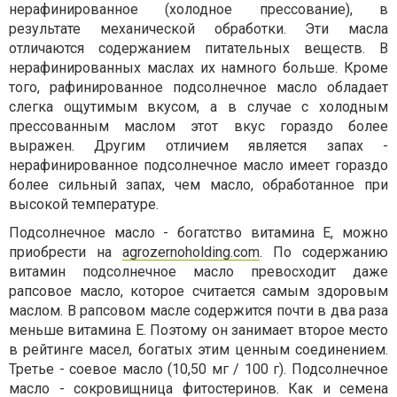
нерафинированное (холодное прессование), в
результате механической обработки. Эти масла
отличаются содержанием питательных веществ. В
нерафинированных маслах их намного больше. Кроме
того, рафинированное подсолнечное масло обладает
слегка ощутимым вкусом, а в случае с холодным
прессованным маслом этот вкус гораздо более
выражен. Другим отличием является запах -
нерафинированное подсолнечное масло имеет гораздо
более сильный запах, чем масло, обработанное при
высокой температуре.
Подсолнечное масло - богатство витамина Е, можно
приобрести на
agrozernoholding.com
. По содержанию
витамин подсолнечное масло превосходит даже
рапсовое масло, которое считается самым здоровым
маслом. В рапсовом масле содержится почти в два раза
меньше витамина Е. Поэтому он занимает второе место
в рейтинге масел, богатых этим ценным соединением.
Третье - соевое масло (10,50 мг / 100 г). Подсолнечное
масло - сокровищница фитостеринов. Как и семена