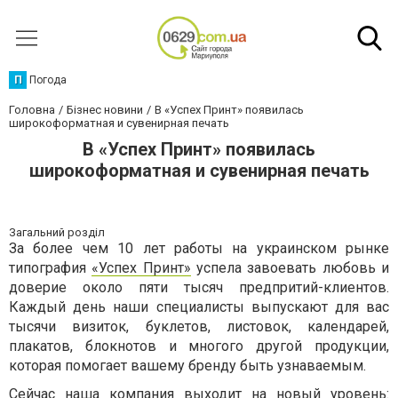
П
Погода
Головна
Бізнес новини
В «Успех Принт» появилась
широкоформатная и сувенирная печать
В «Успех Принт» появилась
широкоформатная и сувенирная печать
Загальний розділ
За более чем 10 лет работы на украинском рынке
типография
«Успех Принт»
успела завоевать любовь и
доверие около пяти тысяч предпритий-клиентов.
Каждый день наши специалисты выпускают для вас
тысячи визиток, буклетов, листовок, календарей,
плакатов, блокнотов и многого другой продукции,
которая помогает вашему бренду быть узнаваемым.
Сейчас наша компания выходит на новый уровень: