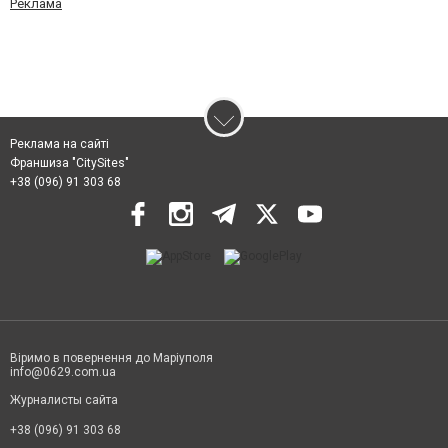
Реклама
Реклама на сайті
Франшиза "CitySites"
+38 (096) 91 303 68
Віримо в повернення до Маріуполя
info@0629.com.ua
Журналисты сайта
+38 (096) 91 303 68