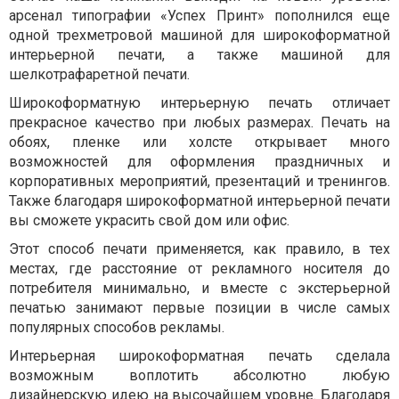
арсенал типографии «Успех Принт» пополнился еще
одной трехметровой машиной для широкоформатной
интерьерной печати, а также машиной для
шелкотрафаретной печати.
Широкоформатную интерьерную печать отличает
прекрасное качество при любых размерах. Печать на
обоях, пленке или холсте открывает много
возможностей для оформления праздничных и
корпоративных мероприятий, презентаций и тренингов.
Также благодаря широкоформатной интерьерной печати
вы сможете украсить свой дом или офис.
Этот способ печати применяется, как правило, в тех
местах, где расстояние от рекламного носителя до
потребителя минимально, и вместе с экстерьерной
печатью занимают первые позиции в числе самых
популярных способов рекламы.
Интерьерная широкоформатная печать сделала
возможным воплотить абсолютно любую
дизайнерскую идею на высочайшем уровне. Благодаря