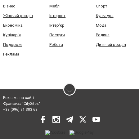
Бізнес
Меблі
Спорт
Жіночий розділ
Інтернет
Культура
Економіка
Інтер'єр
Мода
Кулінарія
Послуги
Родина
Подорожі
Робота
Дитячий розділ
Реклама
Реклама на сайті
Франшиза "CitySites"
+38 (096) 91 303 68