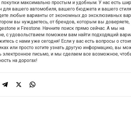
покупки максимально простым и удобным. У нас есть ши
 для вашего автомобиля, вашего бюджета и вашего стил
дете любые варианты от экономных до эксклюзивных ва
отором вы нуждаетесь, от брендов, которым вы доверяете,
stone и Firestone. Начните поиск прямо сейчас. А мы на
е, с удовольствием поможем вам найти подходящий вари
итесь с нами уже сегодня! Если у вас есть вопросы о стои
иках или просто хотите узнать другую информацию, вы мо
ь электронное письмо, и мы сделаем все возможное, чтоб
ность на дорогах!