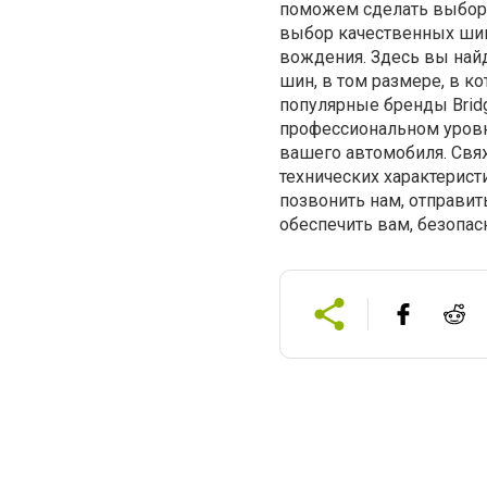
поможем сделать выбор 
выбор качественных шин
вождения. Здесь вы най
шин, в том размере, в к
популярные бренды Bridge
профессиональном уровн
вашего автомобиля. Свяж
технических характерист
позвонить нам, отправит
обеспечить вам, безопас