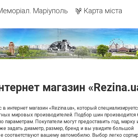
Меморіал. Маріуполь
Карта міста
нтернет магазин «Rezina.u
 в интернет магазин «Rezina.ua», который специализируетс
тных мировых производителей. Подбор шин производится 
по параметрам. Покупатели могут предоставить год, марку
кже задать диаметр, размер, бренд и вы увидите большой
ые соответствуют вашему автомобилю. Выбор легко сортир