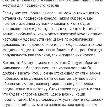
смотреть телевизор, живая гостиная станет идеальным
местом для подвесного кресла.
Если у вас есть большая спальня, можно также легко
установить подвесное кресло. Таким образом, мы
немного изменим функцию комнаты - она будет
использоваться и для отдыха в течение дня. И чтение
вашей любимой книги в ритме приятной качели станет
настоящим удовольствием. Даже психологически
доказано, что человеческое тело, находящееся в таком
медленном движении, расслабляется быстрее. Отсюда
популярность как гамаков, так и подвесных кресел.
Важно, чтобы стул висел в комнате. Следует обратить
внимание на безопасность его использования. Он
должен висеть, чтобы он не отскакивал от стен. Также
поблизости не должно быть объектов. Лучше всего
обозначить место, зарезервированное для кресла,
подвешенного к потолку. Стоит также подумать о том,
что будет напротив места. Здесь важны наши
предпочтения. Мы рекомендуем, установить подвесной
стул так, чтобы вы могли наслаждаться прекрасным