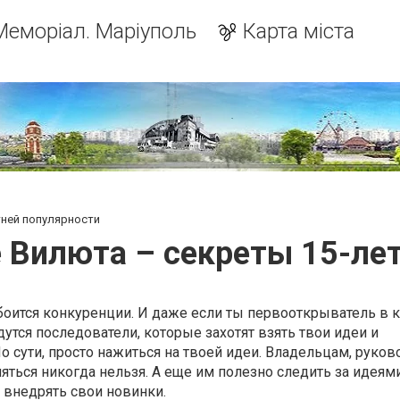
Меморіал. Маріуполь
Карта міста
тней популярности
 Вилюта – секреты 15-ле
оится конкуренции. И даже если ты первооткрыватель в 
дутся последователи, которые захотят взять твои идеи и
о сути, просто нажиться на твоей идеи. Владельцам, руко
яться никогда нельзя. А еще им полезно следить за идеям
 внедрять свои новинки.