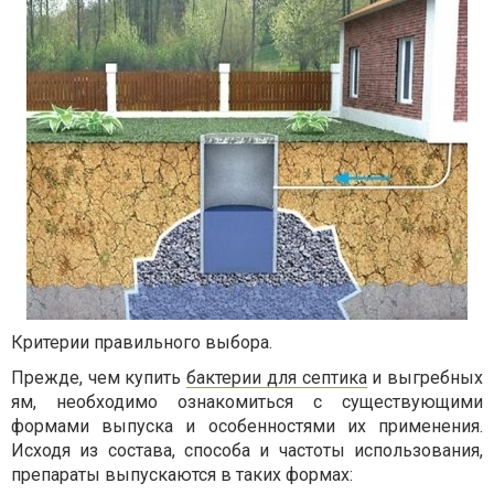
Критерии правильного выбора.
Прежде, чем купить
бактерии для септика
и выгребных
ям, необходимо ознакомиться с существующими
формами выпуска и особенностями их применения.
Исходя из состава, способа и частоты использования,
препараты выпускаются в таких формах: