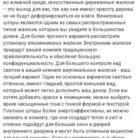
во влажной среде, искусственные деревянные жалюзи
– это выход для вас, так как они имеют красоту дерева,
но не будут деформироваться из влаги. Виниловые
шторы являются одним из самых распространенных
типов жалюзи, которые вы увидите в большинстве
домов. Для более прочного варианта рассмотрите
установку алюминиевых жалюзи. Внутренние жалюзи
придадут вашей комнате традиционную
привлекательность и обеспечат большую
конфиденциальность. Для большего контроля над
светом в вашей комнате вертикальные жалюзи - ваш
лучший вариант. Один из основных вариантов светлых
оттенков, имеют гладкий, простой внешний вид,
который может легко дополнить ваш декор. Если вы
хотите добавить красок в помещение, можно выбрать
яркие насыщенные тона с тонкой формой и текстурой.
Плотные шторы более энергоэффективны, их можно
заказать в комнату, где они создадут тепло и уют и
отлично подойдут для больших окон и дверей
внутреннего дворика и могут быть отличным акцентом
для вашей комнаты. Если вы растерялись в выборе