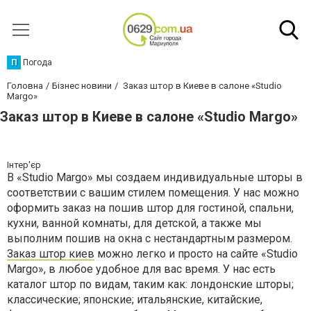
П
Погода
Головна
Бізнес новини
Заказ штор в Киеве в салоне «Studio
Margo»
Заказ штор в Киеве в салоне «Studio Margo»
Інтер'єр
В «Studio Margo» мы создаем индивидуальные шторы в
соответствии с вашим стилем помещения. У нас можно
оформить заказ на пошив штор для гостиной, спальни,
кухни, ванной комнаты, для детской, а также мы
выполним пошив на окна с нестандартным размером.
Заказ штор киев
можно легко и просто на сайте «Studio
Margo», в любое удобное для вас время. У нас есть
каталог штор по видам, таким как: лондонские шторы;
классические; японские; итальянские, китайские,