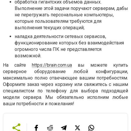
обработка гигантских объемов данных.
Выполнение этой задачи поручают серверам, дабы
не перегружать персональные компьютеры,
которые пользователям требуются для
выполнения текущих операций;
наладка деятельности сетевых сервисов,
функционирование которых без взаимодействия
огромного числа ПК не представляется
возможной.
На сайте
https://brain.com.ua
вы можете купить
серверное оборудование любой конфигурации,
максимально полно отвечающее вашим потребностям.
Оформите заказ через корзину или свяжитесь с нашим
специалистом по телефону для выбора подходящей
модели сервера. Мы обязательно исполним любые
ваши потребности и пожелания!