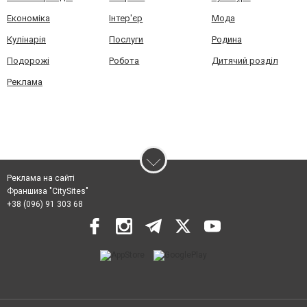
Економіка
Інтер'єр
Мода
Кулінарія
Послуги
Родина
Подорожі
Робота
Дитячий розділ
Реклама
Реклама на сайті
Франшиза "CitySites"
+38 (096) 91 303 68