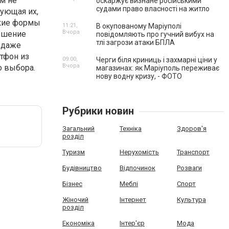
м не
оскаржує визнане російськими
судами право власності на житло
зующая их,
нкие формы
11:21,
В окупованому Маріуполі
Вчора
решение
повідомляють про гучний вибух на
тлі загрози атаки БПЛА
и даже
тфон из
09:00,
Черги біля криниць і захмарні ціни у
Вчора
о выбора.
магазинах: як Маріуполь переживає
нову водну кризу, - ФОТО
Рубрики новин
Загальний
Техніка
Здоров'я
розділ
Туризм
Нерухомість
Транспорт
Будівництво
Відпочинок
Розваги
Бізнес
Меблі
Спорт
Жіночий
Інтернет
Культура
розділ
Економіка
Інтер'єр
Мода