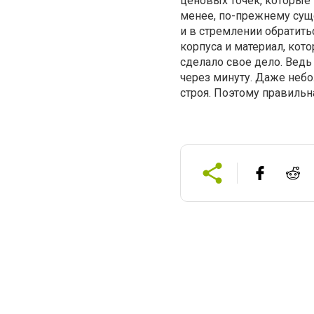
ценовых точек, которые 
менее, по-прежнему суще
и в стремлении обратить
корпуса и материал, ко
сделало свое дело. Ведь
через минуту. Даже неб
строя. Поэтому правильн