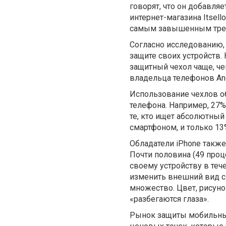
говорят, что он добавля
интернет-магазина Itsell
самым завышенным тре
Согласно исследованию,
защите своих устройств
защитный чехол чаще, че
владельца телефонов An
Использование чехлов о
телефона. Например, 27%
те, кто ищет абсолютный
смартфоном, и только 13
Обладатели iPhone такж
Почти половина (49 проц
своему устройству в тече
изменить внешний вид с
множество. Цвет, рисунок
«разбегаются глаза».
Рынок защиты мобильных