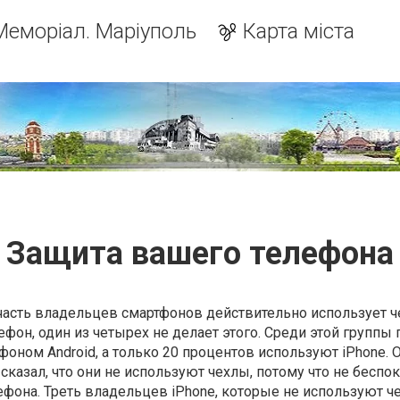
Меморіал. Маріуполь
Карта міста
Защита вашего телефона
часть владельцев смартфонов действительно использует ч
фон, один из четырех не делает этого. Среди этой группы 
оном Android, а только 20 процентов используют iPhone. 
сказал, что они не используют чехлы, потому что не беспок
ефона. Треть владельцев iPhone, которые не используют че