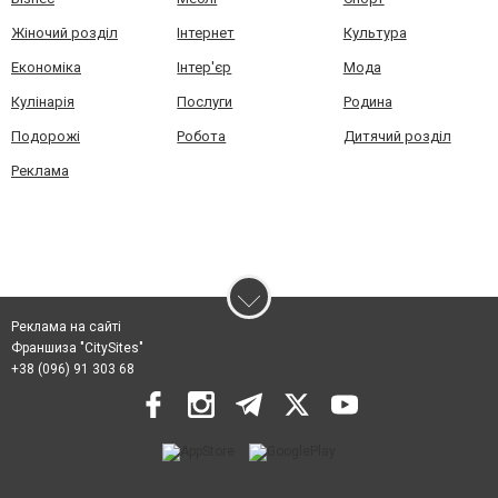
Жіночий розділ
Інтернет
Культура
Економіка
Інтер'єр
Мода
Кулінарія
Послуги
Родина
Подорожі
Робота
Дитячий розділ
Реклама
Реклама на сайті
Франшиза "CitySites"
+38 (096) 91 303 68