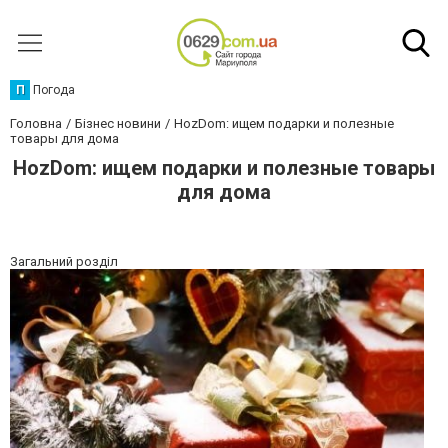
П
Погода
Головна
Бізнес новини
HozDom: ищем подарки и полезные
товары для дома
HozDom: ищем подарки и полезные товары
для дома
Загальний розділ