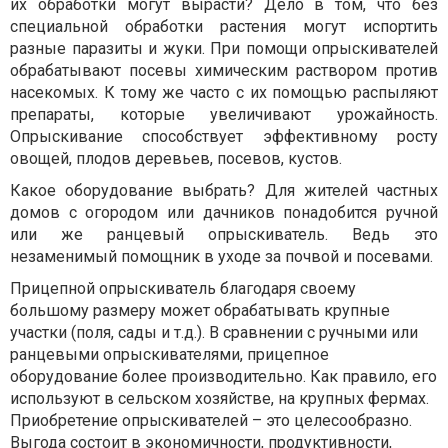
их обработки могут вырасти? Дело в том, что без
специальной обработки растения могут испортить
разные паразиты и жуки. При помощи опрыскивателей
обрабатывают посевы химическим раствором против
насекомых. К тому же часто с их помощью распыляют
препараты, которые увеличивают урожайность.
Опрыскивание способствует эффективному росту
овощей, плодов деревьев, посевов, кустов.
Какое оборудование выбрать? Для жителей частных
домов с огородом или дачников понадобится ручной
или же ранцевый опрыскиватель. Ведь это
незаменимый помощник в уходе за почвой и посевами.
Прицепной опрыскиватель благодаря своему
большому размеру может обрабатывать крупные
участки (поля, сады и т.д.). В сравнении с ручными или
ранцевыми опрыскивателями, прицепное
оборудование более производительно. Как правило, его
используют в сельском хозяйстве, на крупных фермах.
Приобретение опрыскивателей – это целесообразно.
Выгода состоит в экономичности, продуктивности,