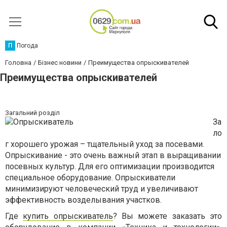
П
Погода
Головна
Бізнес новини
Преимущества опрыскивателей
Преимущества опрыскивателей
Загальний розділ
За
ло
г хорошего урожая – тщательный уход за посевами.
Опрыскивание - это очень важный этап в выращивании
посевных культур. Для его оптимизации производится
специальное оборудование. Опрыскиватели
минимизируют человеческий труд и увеличивают
эффективность возделывания участков.
Где
купить опрыскиватель
? Вы можете заказать это