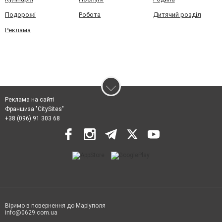
Подорожі
Робота
Дитячий розділ
Реклама
Реклама на сайті
Франшиза "CitySites"
+38 (096) 91 303 68
Віримо в повернення до Маріуполя
info@0629.com.ua