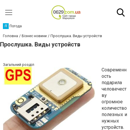
П
Погода
Головна
Бізнес новини
Прослушка. Виды устройств
Прослушка. Виды устройств
Загальний розділ
Современн
ость
подарила
человечест
ву
огромное
количество
полезных и
нужных
устройств.