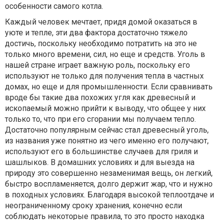
особенности самого котла.
Каждый человек мечтает, придя домой оказаться в
уюте и тепле, эти два фактора достаточно тяжело
достичь, поскольку необходимо потратить на это не
только много времени, сил, но еще и средств. Уголь в
нашей стране играет важную роль, поскольку его
используют не только для получения тепла в частных
домах, но еще и для промышленности. Если сравнивать
вроде бы такие два похожих угля как древесный и
ископаемый можно прийти к выводу, что общее у них
только то, что при его сгорании мы получаем тепло.
Достаточно популярным сейчас стал древесный уголь,
из названия уже понятно из чего именно его получают,
используют его в большинстве случаев для гриля и
шашлыков. В домашних условиях и для выезда на
природу это совершенно незаменимая вещь, он легкий,
быстро воспламеняется, долго держит жар, что и нужно
в походных условиях. Благодаря высокой теплоотдаче и
неограниченному сроку хранения, конечно если
соблюдать некоторые правила, то это просто находка